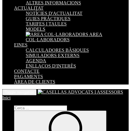
ALTRES INFORMACIONS
ACTUALITAT
NOTÍCIES D'ACTUALITAT
GUIES PRÀCTIQUES
TARIFES I TAULES
MODELS
AREA
COL·LABORADORS
EINES
CALCULADORES BÀSIQUES
SIMULADORS EXTERNS
AGENDA
ENLLAÇOS D'INTERÈS
CONTACTE
PAGAMENTS
ÀREA DE CLIENTS
Toggle navigation
Inici