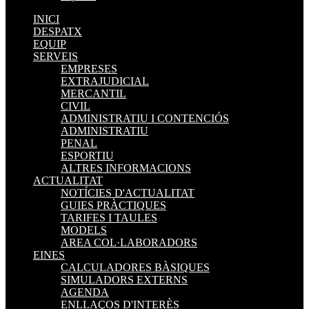
INICI
DESPATX
EQUIP
SERVEIS
EMPRESES
EXTRAJUDICIAL
MERCANTIL
CIVIL
ADMINISTRATIU I CONTENCIÓS
ADMINISTRATIU
PENAL
ESPORTIU
ALTRES INFORMACIONS
ACTUALITAT
NOTÍCIES D'ACTUALITAT
GUIES PRÀCTIQUES
TARIFES I TAULES
MODELS
AREA COL·LABORADORS
EINES
CALCULADORES BÀSIQUES
SIMULADORS EXTERNS
AGENDA
ENLLAÇOS D'INTERÈS