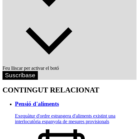
Feu lliscar per activar el botó
Suscríbase
CONTINGUT RELACIONAT
Pensió d'aliments
Exequàtur d'ordre estrangera d'aliments existint una
interlocutòria espanyola de mesures provisionals