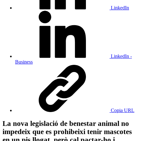
LinkedIn
LinkedIn -
Business
Copia URL
La nova legislació de benestar animal no
impedeix que es prohibeixi tenir mascotes
en un pis llogat, però cal pactar-ho i