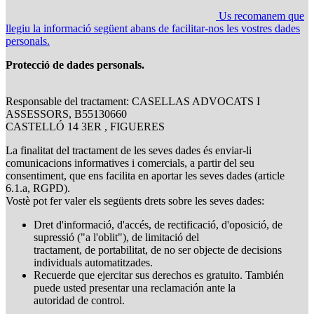
Us recomanem que
llegiu la informació següent abans de facilitar-nos les vostres dades
personals.
Protecció de dades personals.
Responsable del tractament: CASELLAS ADVOCATS I
ASSESSORS, B55130660
CASTELLÓ 14 3ER , FIGUERES
La finalitat del tractament de les seves dades és enviar-li
comunicacions informatives i comercials, a partir del seu
consentiment, que ens facilita en aportar les seves dades (article
6.1.a, RGPD).
Vostè pot fer valer els següents drets sobre les seves dades:
Dret d'informació, d'accés, de rectificació, d'oposició, de
supressió ("a l'oblit"), de limitació del
tractament, de portabilitat, de no ser objecte de decisions
individuals automatitzades.
Recuerde que ejercitar sus derechos es gratuito. También
puede usted presentar una reclamación ante la
autoridad de control.