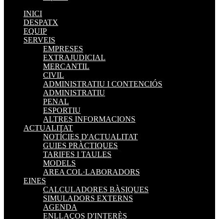
INICI
DESPATX
EQUIP
SERVEIS
EMPRESES
EXTRAJUDICIAL
MERCANTIL
CIVIL
ADMINISTRATIU I CONTENCIÓS
ADMINISTRATIU
PENAL
ESPORTIU
ALTRES INFORMACIONS
ACTUALITAT
NOTÍCIES D'ACTUALITAT
GUIES PRÀCTIQUES
TARIFES I TAULES
MODELS
AREA COL·LABORADORS
EINES
CALCULADORES BÀSIQUES
SIMULADORS EXTERNS
AGENDA
ENLLAÇOS D'INTERÈS