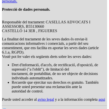
personals.
Protecció de dades personals.
Responsable del tractament: CASELLAS ADVOCATS I
ASSESSORS, B55130660
CASTELLÓ 14 3ER , FIGUERES
La finalitat del tractament de les seves dades és enviar-li
comunicacions informatives i comercials, a partir del seu
consentiment, que ens facilita en aportar les seves dades (article
6.1.a, RGPD).
Vostè pot fer valer els següents drets sobre les seves dades:
Dret d'informació, d'accés, de rectificació, d'oposició, de
supressió ("a l'oblit"), de limitació del
tractament, de portabilitat, de no ser objecte de decisions
individuals automatitzades.
Recuerde que ejercitar sus derechos es gratuito. También
puede usted presentar una reclamación ante la
autoridad de control.
Puede usted acceder al
aviso legal
y a la información completa
aqui