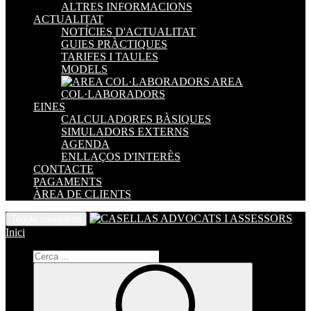
ALTRES INFORMACIONS
ACTUALITAT
NOTÍCIES D'ACTUALITAT
GUIES PRÀCTIQUES
TARIFES I TAULES
MODELS
AREA
COL·LABORADORS
EINES
CALCULADORES BÀSIQUES
SIMULADORS EXTERNS
AGENDA
ENLLAÇOS D'INTERÈS
CONTACTE
PAGAMENTS
ÀREA DE CLIENTS
Toggle navigation
Inici