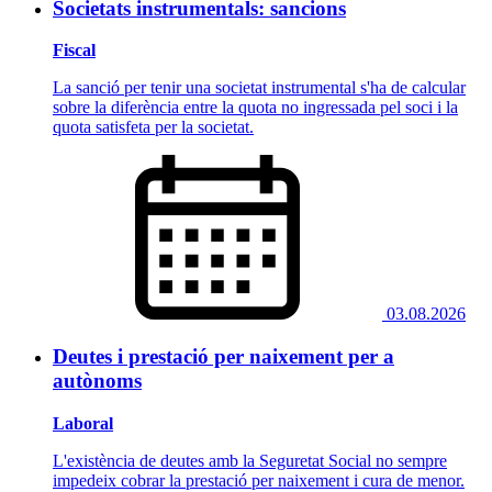
Societats instrumentals: sancions
Fiscal
La sanció per tenir una societat instrumental s'ha de calcular
sobre la diferència entre la quota no ingressada pel soci i la
quota satisfeta per la societat.
03.08.2026
Deutes i prestació per naixement per a
autònoms
Laboral
L'existència de deutes amb la Seguretat Social no sempre
impedeix cobrar la prestació per naixement i cura de menor.