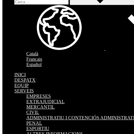
Català
Français
Español
INICI
DESPATX
EQUIP
SERVEIS
EMPRESES
EXTRAJUDICIAL
MERCANTIL
CIVIL
ADMINISTRATIU I CONTENCIÓS ADMINISTRAT
PENAL
ESPORTIU
ALTRES INFORMACIONS