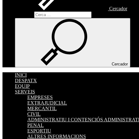
Cercador
Cercador
Cercador
INICI
DESPATX
EQUIP
SERVEIS
EMPRESES
EXTRAJUDICIAL
MERCANTIL
CIVIL
ADMINISTRATIU I CONTENCIÓS ADMINISTRAT
PENAL
ESPORTIU
ALTRES INFORMACIONS