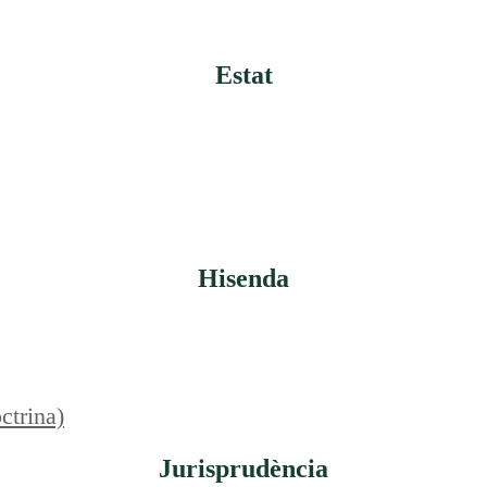
Estat
Hisenda
ctrina)
Jurisprudència