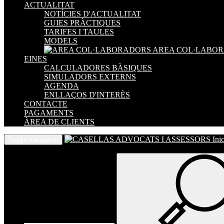
ACTUALITAT
NOTÍCIES D'ACTUALITAT
GUIES PRÀCTIQUES
TARIFES I TAULES
MODELS
AREA COL·LABO
EINES
CALCULADORES BÀSIQUES
SIMULADORS EXTERNS
AGENDA
ENLLAÇOS D'INTERÈS
CONTACTE
PAGAMENTS
ÀREA DE CLIENTS
Inic
Toggle navigation