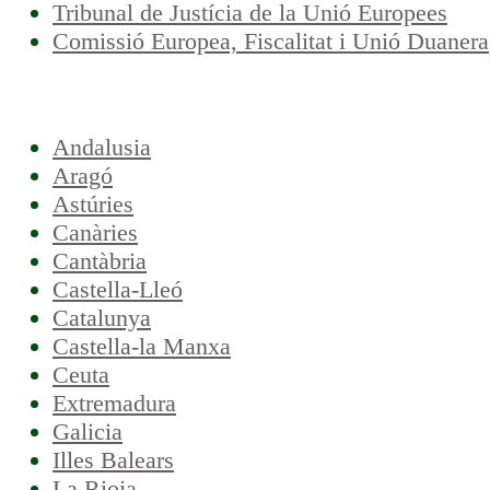
Tribunal de Justícia de la Unió Europees
Comissió Europea, Fiscalitat i Unió Duanera
Andalusia
Aragó
Astúries
Canàries
Cantàbria
Castella-Lleó
Catalunya
Castella-la Manxa
Ceuta
Extremadura
Galicia
Illes Balears
La Rioja