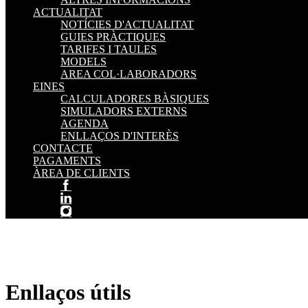
ACTUALITAT
NOTÍCIES D'ACTUALITAT
GUIES PRÀCTIQUES
TARIFES I TAULES
MODELS
AREA COL·LABORADORS
EINES
CALCULADORES BÀSIQUES
SIMULADORS EXTERNS
AGENDA
ENLLAÇOS D'INTERÈS
CONTACTE
PAGAMENTS
ÀREA DE CLIENTS
Enllaços útils