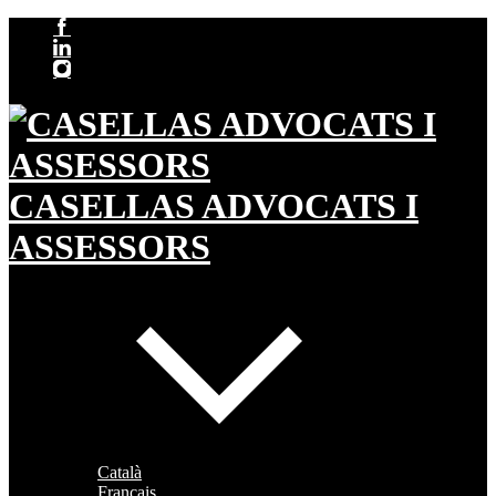
CASELLAS ADVOCATS I
ASSESSORS
Català
Français