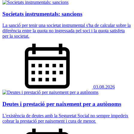
Societats instrumentals: sancions
La sanció per tenir una societat instrumental s'ha de calcular sobre la
diferència entre la quota no ingressada pel soci i la quota satisfeta
per la societat.
03.08.2026
Deutes i prestació per naixement per a autònoms
L'existència de deutes amb la Seguretat Social no sempre impedeix
cobrar la prestació per naixement i cura de menor.