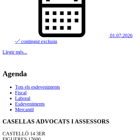
01.07.2026
contingut exclusiu
Llegir més...
Agenda
Tots els esdeveniments
Fiscal
Laboral
Esdeveniments
Mercantil
CASELLAS ADVOCATS I ASSESSORS
CASTELLÓ 14 3ER
FIGUERES
17600