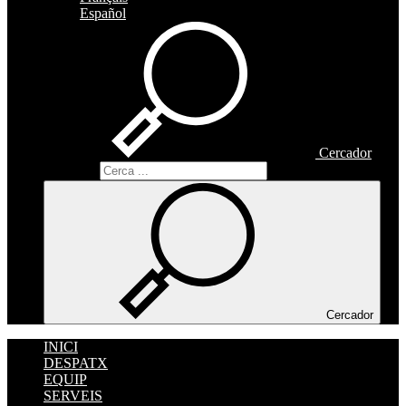
Español
Cercador
Cercador
Cercador
INICI
DESPATX
EQUIP
SERVEIS