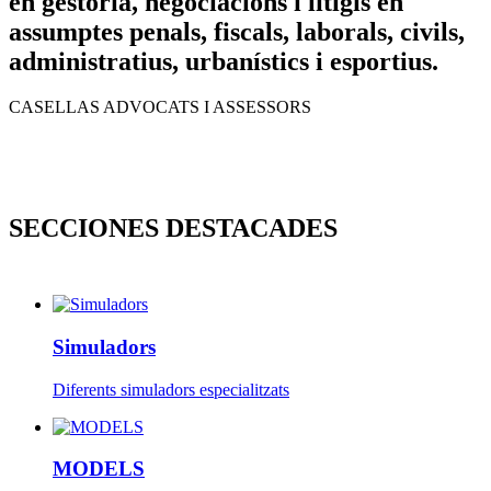
en gestoria, negociacions i litigis en
assumptes penals, fiscals, laborals, civils,
administratius, urbanístics i esportius.
CASELLAS ADVOCATS I ASSESSORS
SECCIONES DESTACADES
Simuladors
Diferents simuladors especialitzats
MODELS