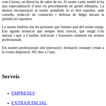
com Girona, un lletrat ha de saber de tot. Al nostre camí, també hi ha
una especialització d’anys en procediments de gestió tributària. La
darrera incorporació al nostre portafolis és el dret esportiu, amb
consells, redacció de contractes i defensa de litigis davant la
jurisdicció esportiva.
La nostra història són les persones que formen part del nostre equip.
Ens agrada remarcar que sempre hem crescut, que ningú n’ha
marxat i que a Casellas Advocats i Assessors estimem els nostres
professionals.
Els nostres professionals són innovació i formació constant i estan a
la vostra disposició 365 dies a l’any.
Serveis
EMPRESES
EXTRAJUDICIAL