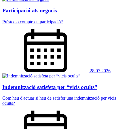
Participació als negocis
Préstec o compte en participació?
28.07.2026
Indemnització satisfeta per “vicis ocults”
Com heu d'actuar si heu de satisfer una indemnització per vicis
ocults?