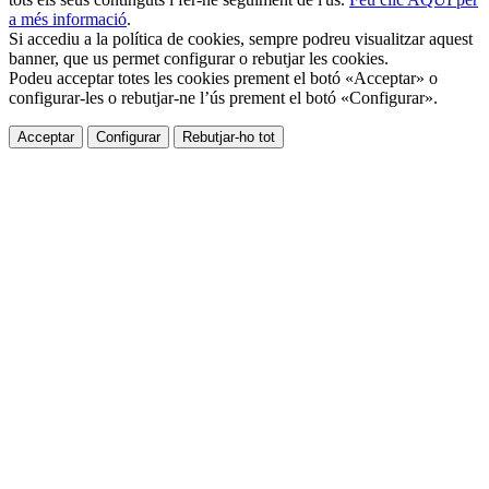
a més informació
.
Si accediu a la política de cookies, sempre podreu visualitzar aquest
banner, que us permet configurar o rebutjar les cookies.
Podeu acceptar totes les cookies prement el botó «Acceptar» o
configurar-les o rebutjar-ne l’ús prement el botó «Configurar».
Acceptar
Configurar
Rebutjar-ho tot