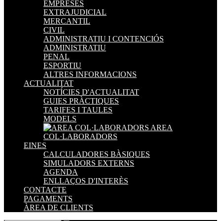
EMPRESES
EXTRAJUDICIAL
MERCANTIL
CIVIL
ADMINISTRATIU I CONTENCIÓS
ADMINISTRATIU
PENAL
ESPORTIU
ALTRES INFORMACIONS
ACTUALITAT
NOTÍCIES D'ACTUALITAT
GUIES PRÀCTIQUES
TARIFES I TAULES
MODELS
AREA
COL·LABORADORS
EINES
CALCULADORES BÀSIQUES
SIMULADORS EXTERNS
AGENDA
ENLLAÇOS D'INTERÈS
CONTACTE
PAGAMENTS
ÀREA DE CLIENTS