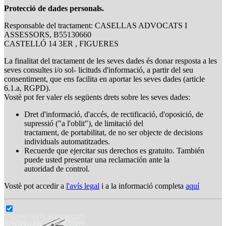
Protecció de dades personals.
Responsable del tractament: CASELLAS ADVOCATS I
ASSESSORS, B55130660
CASTELLÓ 14 3ER , FIGUERES
La finalitat del tractament de les seves dades és donar resposta a les
seves consultes i/o sol- licituds d'informació, a partir del seu
consentiment, que ens facilita en aportar les seves dades (article
6.1.a, RGPD).
Vostè pot fer valer els següents drets sobre les seves dades:
Dret d'informació, d'accés, de rectificació, d'oposició, de
supressió ("a l'oblit"), de limitació del
tractament, de portabilitat, de no ser objecte de decisions
individuals automatitzades.
Recuerde que ejercitar sus derechos es gratuito. También
puede usted presentar una reclamación ante la
autoridad de control.
Vostè pot accedir a
l'avís legal
i a la informació completa
aquí