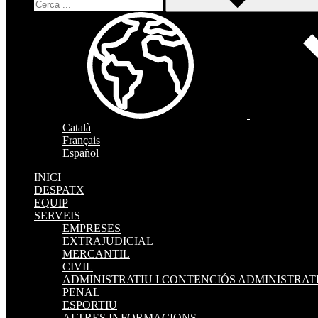
Català
Français
Español
INICI
DESPATX
EQUIP
SERVEIS
EMPRESES
EXTRAJUDICIAL
MERCANTIL
CIVIL
ADMINISTRATIU I CONTENCIÓS ADMINISTRAT
PENAL
ESPORTIU
ALTRES INFORMACIONS