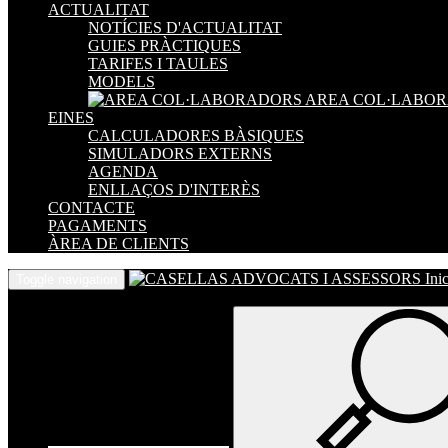
ACTUALITAT
NOTÍCIES D'ACTUALITAT
GUIES PRÀCTIQUES
TARIFES I TAULES
MODELS
AREA COL·LABO
EINES
CALCULADORES BÀSIQUES
SIMULADORS EXTERNS
AGENDA
ENLLAÇOS D'INTERÈS
CONTACTE
PAGAMENTS
ÀREA DE CLIENTS
Inic
Toggle navigation