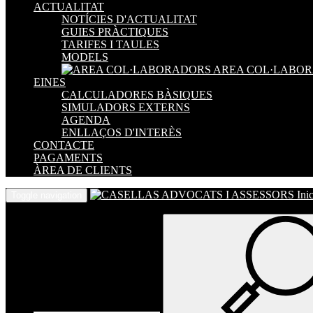
ACTUALITAT
NOTÍCIES D'ACTUALITAT
GUIES PRÀCTIQUES
TARIFES I TAULES
MODELS
AREA COL·LABO
EINES
CALCULADORES BÀSIQUES
SIMULADORS EXTERNS
AGENDA
ENLLAÇOS D'INTERÈS
CONTACTE
PAGAMENTS
ÀREA DE CLIENTS
Inic
Toggle navigation