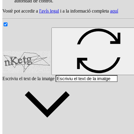
autoridad de control.
Vostè pot accedir a
l'avís legal
i a la informació completa
aquí
Escriviu el text de la imatge