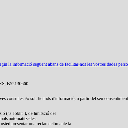
u la informació següent abans de facilitar-nos les vostres dades perso
RS, B55130660
ves consultes i/o sol- licituds d'informació, a partir del seu consentimen
ió ("a l'oblit"), de limitació del
iduals automatitzades.
 usted presentar una reclamación ante la