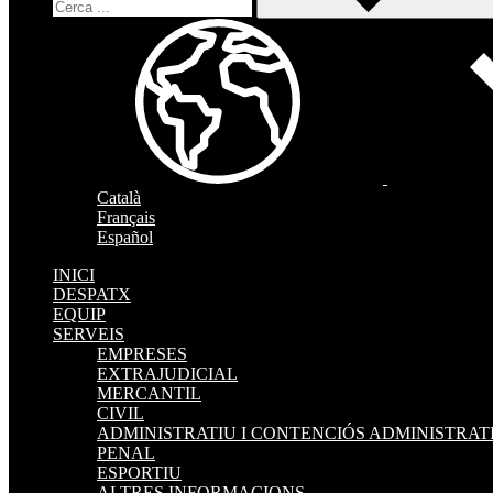
Català
Français
Español
INICI
DESPATX
EQUIP
SERVEIS
EMPRESES
EXTRAJUDICIAL
MERCANTIL
CIVIL
ADMINISTRATIU I CONTENCIÓS ADMINISTRAT
PENAL
ESPORTIU
ALTRES INFORMACIONS