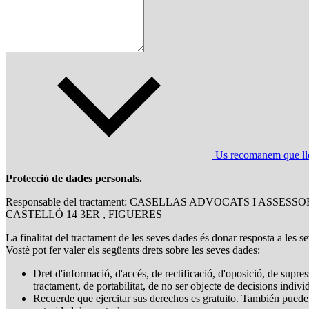
Us recomanem que llegi
Protecció de dades personals.
Responsable del tractament: CASELLAS ADVOCATS I ASSESSO
CASTELLÓ 14 3ER , FIGUERES
La finalitat del tractament de les seves dades és donar resposta a les se
Vostè pot fer valer els següents drets sobre les seves dades:
Dret d'informació, d'accés, de rectificació, d'oposició, de supress
tractament, de portabilitat, de no ser objecte de decisions indiv
Recuerde que ejercitar sus derechos es gratuito. También puede