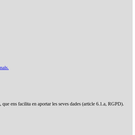
nals.
t, que ens facilita en aportar les seves dades (article 6.1.a, RGPD).