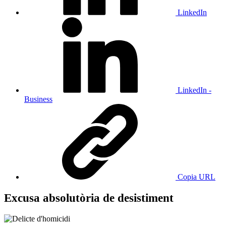
LinkedIn
LinkedIn -
Business
Copia URL
Excusa absolutòria de desistiment