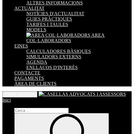
ALTRES INFORMACIONS
ACTUALITAT
NOTÍCIES D'ACTUALITAT
GUIES PRÀCTIQUES
TARIFES I TAULES
MODELS
AREA
COL·LABORADORS
EINES
CALCULADORES BÀSIQUES
SIMULADORS EXTERNS
AGENDA
ENLLAÇOS D'INTERÈS
CONTACTE
PAGAMENTS
ÀREA DE CLIENTS
Toggle navigation
Inici