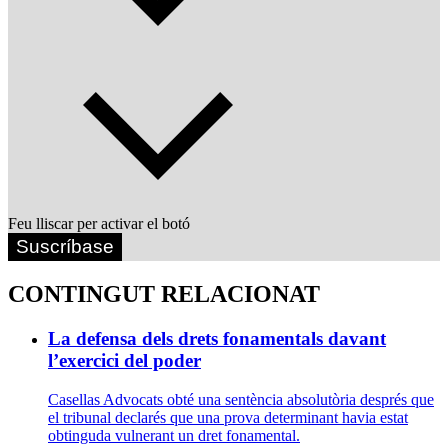
Feu lliscar per activar el botó
Suscríbase
CONTINGUT RELACIONAT
La defensa dels drets fonamentals davant
l’exercici del poder
Casellas Advocats obté una sentència absolutòria després que
el tribunal declarés que una prova determinant havia estat
obtinguda vulnerant un dret fonamental.