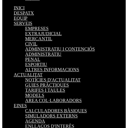
INICI
DESPATX
EQUIP
SERVEIS
EMPRESES
EXTRAJUDICIAL
MERCANTIL
CIVIL
ADMINISTRATIU I CONTENCIÓS
ADMINISTRATIU
PENAL
ESPORTIU
ALTRES INFORMACIONS
ACTUALITAT
NOTÍCIES D'ACTUALITAT
GUIES PRÀCTIQUES
TARIFES I TAULES
MODELS
AREA COL·LABORADORS
EINES
CALCULADORES BÀSIQUES
SIMULADORS EXTERNS
AGENDA
ENLLAÇOS D'INTERÈS