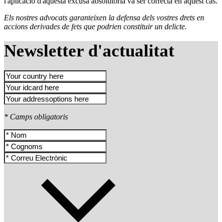
l'aplicació d'aquesta excusa absolutòria va ser correcta en aquest cas.
Els nostres advocats garanteixen la defensa dels vostres drets en
accions derivades de fets que podrien constituir un delicte.
Newsletter d'actualitat
* Camps obligatoris