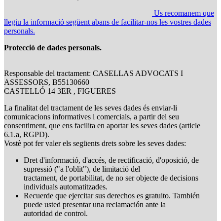
Us recomanem que
llegiu la informació següent abans de facilitar-nos les vostres dades
personals.
Protecció de dades personals.
Responsable del tractament: CASELLAS ADVOCATS I
ASSESSORS, B55130660
CASTELLÓ 14 3ER , FIGUERES
La finalitat del tractament de les seves dades és enviar-li
comunicacions informatives i comercials, a partir del seu
consentiment, que ens facilita en aportar les seves dades (article
6.1.a, RGPD).
Vostè pot fer valer els següents drets sobre les seves dades:
Dret d'informació, d'accés, de rectificació, d'oposició, de
supressió ("a l'oblit"), de limitació del
tractament, de portabilitat, de no ser objecte de decisions
individuals automatitzades.
Recuerde que ejercitar sus derechos es gratuito. También
puede usted presentar una reclamación ante la
autoridad de control.