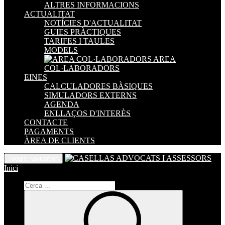
ALTRES INFORMACIONS
ACTUALITAT
NOTÍCIES D'ACTUALITAT
GUIES PRÀCTIQUES
TARIFES I TAULES
MODELS
AREA
COL·LABORADORS
EINES
CALCULADORES BÀSIQUES
SIMULADORS EXTERNS
AGENDA
ENLLAÇOS D'INTERÈS
CONTACTE
PAGAMENTS
ÀREA DE CLIENTS
Toggle navigation
Inici