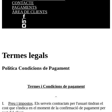
CONTACTE
PAGAMENTS
ÀREA DE CLIENTS
Termes legals
Política Condicions de Pagament
Termes i Condicions de pagament
I.
Preu i impostos
. Els serveis contractats per l'usuari tindran el
cost que s'indica en el moment de la confirmació de pagament per