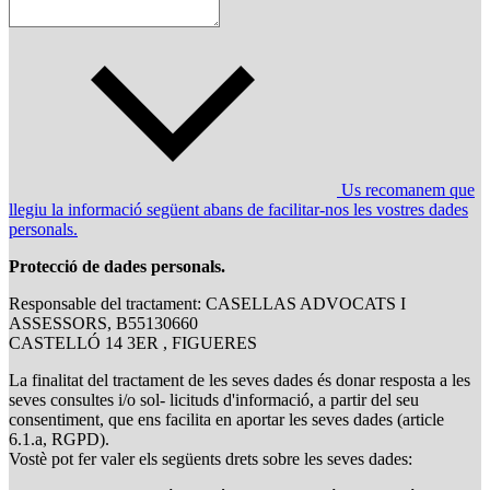
Us recomanem que
llegiu la informació següent abans de facilitar-nos les vostres dades
personals.
Protecció de dades personals.
Responsable del tractament: CASELLAS ADVOCATS I
ASSESSORS, B55130660
CASTELLÓ 14 3ER , FIGUERES
La finalitat del tractament de les seves dades és donar resposta a les
seves consultes i/o sol- licituds d'informació, a partir del seu
consentiment, que ens facilita en aportar les seves dades (article
6.1.a, RGPD).
Vostè pot fer valer els següents drets sobre les seves dades: