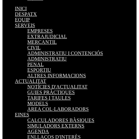
INICI
DESPATX
EQUIP
SERVEIS
EMPRESES
EXTRAJUDICIAL
MERCANTIL
CIVIL
ADMINISTRATIU I CONTENCIÓS
ADMINISTRATIU
PENAL
ESPORTIU
ALTRES INFORMACIONS
ACTUALITAT
NOTÍCIES D'ACTUALITAT
GUIES PRÀCTIQUES
TARIFES I TAULES
MODELS
AREA COL·LABORADORS
EINES
CALCULADORES BÀSIQUES
SIMULADORS EXTERNS
AGENDA
ENLLAÇOS D'INTERÈS