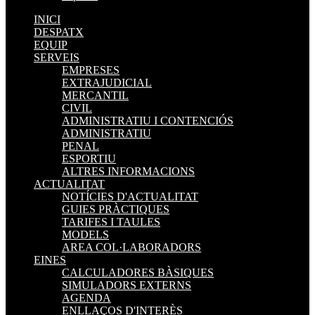
INICI
DESPATX
EQUIP
SERVEIS
EMPRESES
EXTRAJUDICIAL
MERCANTIL
CIVIL
ADMINISTRATIU I CONTENCIÓS
ADMINISTRATIU
PENAL
ESPORTIU
ALTRES INFORMACIONS
ACTUALITAT
NOTÍCIES D'ACTUALITAT
GUIES PRÀCTIQUES
TARIFES I TAULES
MODELS
AREA COL·LABORADORS
EINES
CALCULADORES BÀSIQUES
SIMULADORS EXTERNS
AGENDA
ENLLAÇOS D'INTERÈS