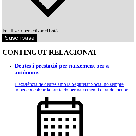
Feu lliscar per activar el botó
Suscríbase
CONTINGUT RELACIONAT
Deutes i prestació per naixement per a
autònoms
L'existència de deutes amb la Seguretat Social no sempre
impedeix cobrar la prestació per naixement i cura de menor.