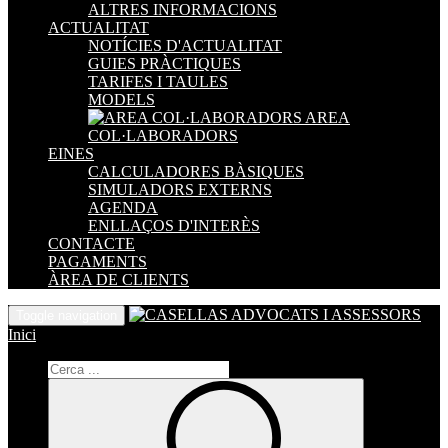
ALTRES INFORMACIONS
ACTUALITAT
NOTÍCIES D'ACTUALITAT
GUIES PRÀCTIQUES
TARIFES I TAULES
MODELS
AREA
COL·LABORADORS
EINES
CALCULADORES BÀSIQUES
SIMULADORS EXTERNS
AGENDA
ENLLAÇOS D'INTERÈS
CONTACTE
PAGAMENTS
ÀREA DE CLIENTS
Toggle navigation
Inici