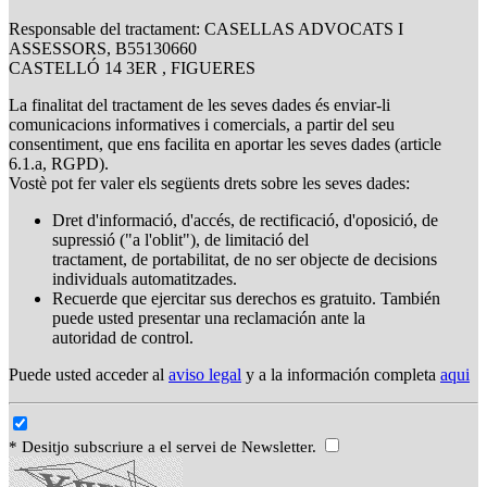
Responsable del tractament: CASELLAS ADVOCATS I
ASSESSORS, B55130660
CASTELLÓ 14 3ER , FIGUERES
La finalitat del tractament de les seves dades és enviar-li
comunicacions informatives i comercials, a partir del seu
consentiment, que ens facilita en aportar les seves dades (article
6.1.a, RGPD).
Vostè pot fer valer els següents drets sobre les seves dades:
Dret d'informació, d'accés, de rectificació, d'oposició, de
supressió ("a l'oblit"), de limitació del
tractament, de portabilitat, de no ser objecte de decisions
individuals automatitzades.
Recuerde que ejercitar sus derechos es gratuito. También
puede usted presentar una reclamación ante la
autoridad de control.
Puede usted acceder al
aviso legal
y a la información completa
aqui
* Desitjo subscriure a el servei de Newsletter.