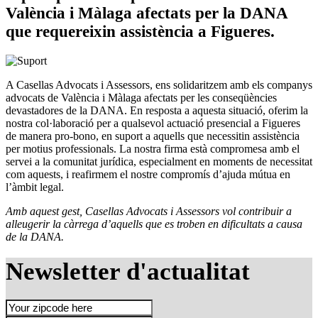
València i Màlaga afectats per la DANA
que requereixin assistència a Figueres.
A Casellas Advocats i Assessors, ens solidaritzem amb els companys
advocats de València i Màlaga afectats per les conseqüències
devastadores de la DANA. En resposta a aquesta situació, oferim la
nostra col·laboració per a qualsevol actuació presencial a Figueres
de manera pro-bono, en suport a aquells que necessitin assistència
per motius professionals. La nostra firma està compromesa amb el
servei a la comunitat jurídica, especialment en moments de necessitat
com aquests, i reafirmem el nostre compromís d’ajuda mútua en
l’àmbit legal.
Amb aquest gest, Casellas Advocats i Assessors vol contribuir a
alleugerir la càrrega d’aquells que es troben en dificultats a causa
de la DANA.
Newsletter d'actualitat