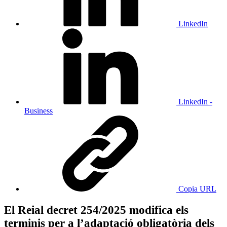
LinkedIn
LinkedIn -
Business
Copia URL
El Reial decret 254/2025 modifica els
terminis per a l’adaptació obligatòria dels