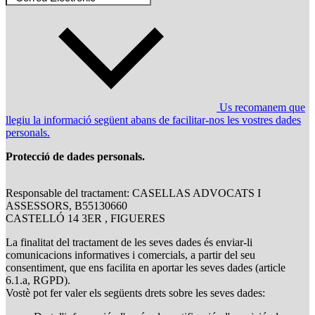
Us recomanem que
llegiu la informació següent abans de facilitar-nos les vostres dades
personals.
Protecció de dades personals.
Responsable del tractament: CASELLAS ADVOCATS I
ASSESSORS, B55130660
CASTELLÓ 14 3ER , FIGUERES
La finalitat del tractament de les seves dades és enviar-li
comunicacions informatives i comercials, a partir del seu
consentiment, que ens facilita en aportar les seves dades (article
6.1.a, RGPD).
Vostè pot fer valer els següents drets sobre les seves dades: