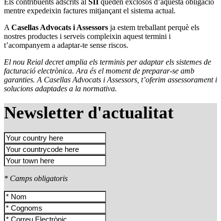
Els contribuents adscrits al
SII
queden exclosos d’aquesta obligació
mentre expedeixin factures mitjançant el sistema actual.
A
Casellas Advocats i Assessors
ja estem treballant perquè els
nostres productes i serveis compleixin aquest termini i
t’acompanyem a adaptar-te sense riscos.
El nou Reial decret amplia els terminis per adaptar els sistemes de
facturació electrònica. Ara és el moment de preparar-se amb
garanties. A Casellas Advocats i Assessors, t’oferim assessorament i
solucions adaptades a la normativa.
Newsletter d'actualitat
* Camps obligatoris