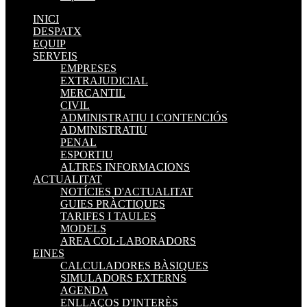
INICI
DESPATX
EQUIP
SERVEIS
EMPRESES
EXTRAJUDICIAL
MERCANTIL
CIVIL
ADMINISTRATIU I CONTENCIÓS
ADMINISTRATIU
PENAL
ESPORTIU
ALTRES INFORMACIONS
ACTUALITAT
NOTÍCIES D'ACTUALITAT
GUIES PRÀCTIQUES
TARIFES I TAULES
MODELS
AREA COL·LABORADORS
EINES
CALCULADORES BÀSIQUES
SIMULADORS EXTERNS
AGENDA
ENLLAÇOS D'INTERÈS