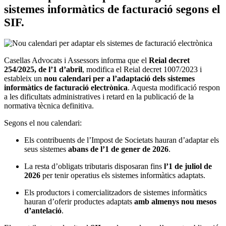
sistemes informàtics de facturació segons el
SIF.
Casellas Advocats i Assessors informa que el
Reial decret
254/2025, de l’1 d’abril
, modifica el Reial decret 1007/2023 i
estableix un
nou calendari per a l’adaptació dels sistemes
informàtics de facturació electrònica
. Aquesta modificació respon
a les dificultats administratives i retard en la publicació de la
normativa tècnica definitiva.
Segons el nou calendari:
Els contribuents de l’Impost de Societats hauran d’adaptar els
seus sistemes
abans de l’1 de gener de 2026
.
La resta d’obligats tributaris disposaran fins
l’1 de juliol de
2026
per tenir operatius els sistemes informàtics adaptats.
Els productors i comercialitzadors de sistemes informàtics
hauran d’oferir productes adaptats
amb almenys nou mesos
d’antelació
.