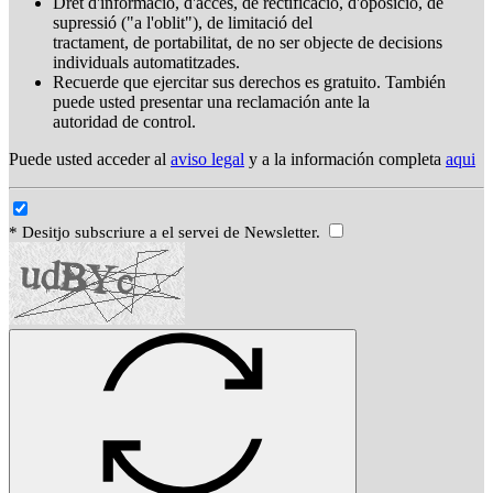
Dret d'informació, d'accés, de rectificació, d'oposició, de
supressió ("a l'oblit"), de limitació del
tractament, de portabilitat, de no ser objecte de decisions
individuals automatitzades.
Recuerde que ejercitar sus derechos es gratuito. También
puede usted presentar una reclamación ante la
autoridad de control.
Puede usted acceder al
aviso legal
y a la información completa
aqui
* Desitjo subscriure a el servei de Newsletter.