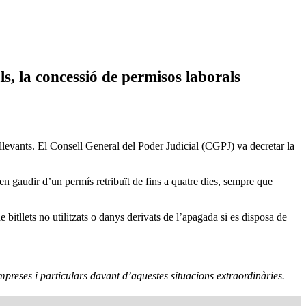
, la concessió de permisos laborals
ellevants. El Consell General del Poder Judicial (CGPJ) va decretar la
den gaudir d’un permís retribuït de fins a quatre dies, sempre que
bitllets no utilitzats o danys derivats de l’apagada si es disposa de
reses i particulars davant d’aquestes situacions extraordinàries.