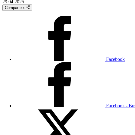
29.04.2025
Comparteix
Facebook
Facebook - Bu