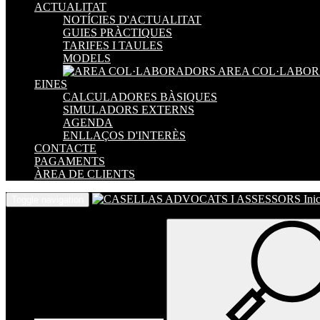
ACTUALITAT
NOTÍCIES D'ACTUALITAT
GUIES PRÀCTIQUES
TARIFES I TAULES
MODELS
AREA COL·LABO
EINES
CALCULADORES BÀSIQUES
SIMULADORS EXTERNS
AGENDA
ENLLAÇOS D'INTERÈS
CONTACTE
PAGAMENTS
ÀREA DE CLIENTS
Inic
Toggle navigation