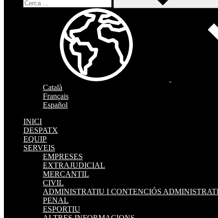
Català
Français
Español
INICI
DESPATX
EQUIP
SERVEIS
EMPRESES
EXTRAJUDICIAL
MERCANTIL
CIVIL
ADMINISTRATIU I CONTENCIÓS ADMINISTRAT
PENAL
ESPORTIU
ALTRES INFORMACIONS