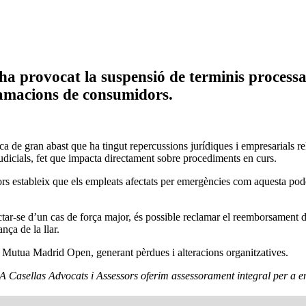
 provocat la suspensió de terminis processals
clamacions de consumidors.
ca de gran abast que ha tingut repercussions jurídiques i empresarials r
judicials, fet que impacta directament sobre procediments en curs.
ladors estableix que els empleats afectats per emergències com aquesta po
ar-se d’un cas de força major, és possible reclamar el reemborsament de 
nça de la llar.
l Mutua Madrid Open, generant pèrdues i alteracions organitzatives.
 Casellas Advocats i Assessors oferim assessorament integral per a emp