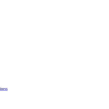
iness