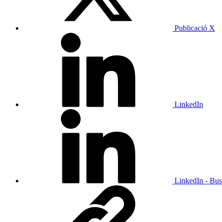
Publicació X
LinkedIn
LinkedIn - Bus