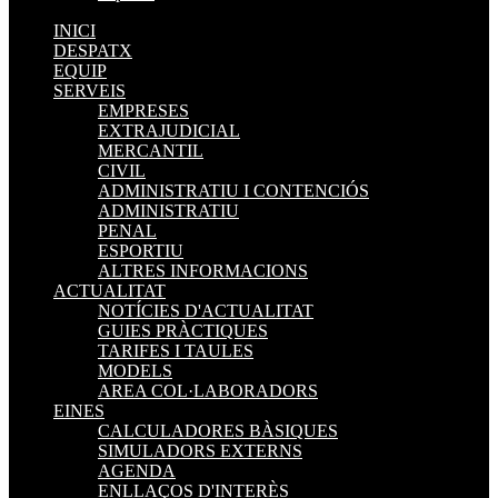
INICI
DESPATX
EQUIP
SERVEIS
EMPRESES
EXTRAJUDICIAL
MERCANTIL
CIVIL
ADMINISTRATIU I CONTENCIÓS
ADMINISTRATIU
PENAL
ESPORTIU
ALTRES INFORMACIONS
ACTUALITAT
NOTÍCIES D'ACTUALITAT
GUIES PRÀCTIQUES
TARIFES I TAULES
MODELS
AREA COL·LABORADORS
EINES
CALCULADORES BÀSIQUES
SIMULADORS EXTERNS
AGENDA
ENLLAÇOS D'INTERÈS