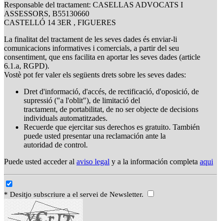
Responsable del tractament: CASELLAS ADVOCATS I
ASSESSORS, B55130660
CASTELLÓ 14 3ER , FIGUERES
La finalitat del tractament de les seves dades és enviar-li
comunicacions informatives i comercials, a partir del seu
consentiment, que ens facilita en aportar les seves dades (article
6.1.a, RGPD).
Vostè pot fer valer els següents drets sobre les seves dades:
Dret d'informació, d'accés, de rectificació, d'oposició, de
supressió ("a l'oblit"), de limitació del
tractament, de portabilitat, de no ser objecte de decisions
individuals automatitzades.
Recuerde que ejercitar sus derechos es gratuito. También
puede usted presentar una reclamación ante la
autoridad de control.
Puede usted acceder al
aviso legal
y a la información completa
aqui
* Desitjo subscriure a el servei de Newsletter.