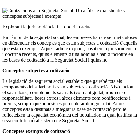
Explorant la jurisprudència i la doctrina actual
En l'àmbit de la seguretat social, les empreses han de ser meticuloses
en diferenciar els conceptes que estan subjectes a cotització d'aquells
que estan exempts. Aquest article explora, basat en la jurisprudència
i doctrina recents, quins elements d'una nòmina s'han d'incloure en
les bases de cotització a la Seguretat Social i quins no.
Conceptes subjectes a cotització
La legislació de seguretat social estableix que gairebé tots els
components del salari brut estan subjectes a cotització. Això inclou
el salari base, complements salarials (com antiguitat, idiomes o
responsabilitat), hores extres i altres elements com bonificacions i
premis, sempre que aquests es percebin amb regularitat. Aquests
conceptes estan destinats a integrar la base de cotització perquè
reflecteixen la capacitat econòmica del treballador, la qual justifica la
seva contribució al sistema de Seguretat Social.
Conceptes exempts de cotització