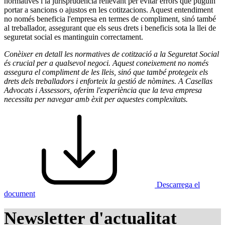
normatives i la jurisprudència rellevant per evitar errors que puguin
portar a sancions o ajustos en les cotitzacions. Aquest entendiment
no només beneficia l'empresa en termes de compliment, sinó també
al treballador, assegurant que els seus drets i beneficis sota la llei de
seguretat social es mantinguin correctament.
Conèixer en detall les normatives de cotització a la Seguretat Social
és crucial per a qualsevol negoci. Aquest coneixement no només
assegura el compliment de les lleis, sinó que també protegeix els
drets dels treballadors i enforteix la gestió de nòmines. A Casellas
Advocats i Assessors, oferim l'experiència que la teva empresa
necessita per navegar amb èxit per aquestes complexitats.
Descarrega el
document
Newsletter d'actualitat