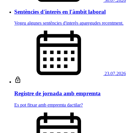
30.07.2026
Sentències d'interès en l'àmbit laboral
Vegeu algunes sentències d'interès aparegudes recentment.
23.07.2026
Registre de jornada amb empremta
Es pot fitxar amb empremta dactilar?