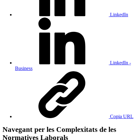
LinkedIn
LinkedIn -
Business
Copia URL
Navegant per les Complexitats de les
Normatives Laborals