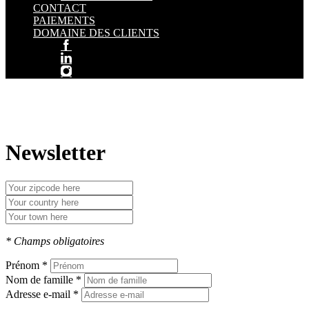
CONTACT
PAIEMENTS
DOMAINE DES CLIENTS
Newsletter
* Champs obligatoires
Prénom *
Nom de famille *
Adresse e-mail *