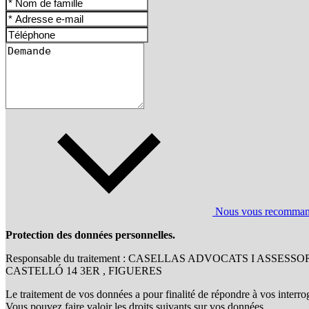
Nous vous recommandon
Protection des données personnelles.
Responsable du traitement : CASELLAS ADVOCATS I ASSESSO
CASTELLÓ 14 3ER , FIGUERES
Le traitement de vos données a pour finalité de répondre à vos interro
Vous pouvez faire valoir les droits suivants sur vos données,