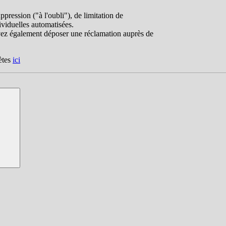
ppression ("à l'oubli"), de limitation de
dividuelles automatisées.
uvez également déposer une réclamation auprès de
ètes
ici