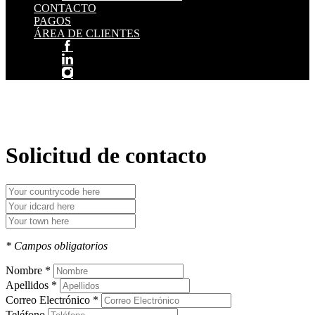
CONTACTO
PAGOS
ÁREA DE CLIENTES
Solicitud de contacto
* Campos obligatorios
Nombre *
Apellidos *
Correo Electrónico *
Teléfono