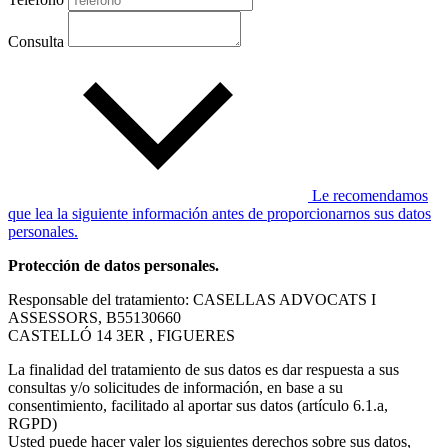
Consulta
Le recomendamos
que lea la siguiente información antes de proporcionarnos sus datos
personales.
Protección de datos personales.
Responsable del tratamiento: CASELLAS ADVOCATS I
ASSESSORS, B55130660
CASTELLÓ 14 3ER , FIGUERES
La finalidad del tratamiento de sus datos es dar respuesta a sus
consultas y/o solicitudes de información, en base a su
consentimiento, facilitado al aportar sus datos (artículo 6.1.a,
RGPD)
Usted puede hacer valer los siguientes derechos sobre sus datos,