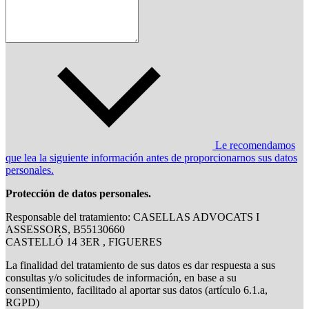
Le recomendamos
que lea la siguiente información antes de proporcionarnos sus datos
personales.
Protección de datos personales.
Responsable del tratamiento: CASELLAS ADVOCATS I
ASSESSORS, B55130660
CASTELLÓ 14 3ER , FIGUERES
La finalidad del tratamiento de sus datos es dar respuesta a sus
consultas y/o solicitudes de información, en base a su
consentimiento, facilitado al aportar sus datos (artículo 6.1.a,
RGPD)