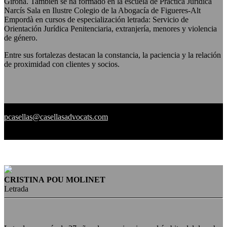
Girona. También se ha formado en la escuela de Práctica Jurídica
Narcís Sala en Ilustre Colegio de la Abogacía de Figueres-Alt
Empordà en cursos de especialización letrada: Servicio de
Orientación Jurídica Penitenciaria, extranjería, menores y violencia
de género.
Entre sus fortalezas destacan la constancia, la paciencia y la relación
de proximidad con clientes y socios.
pcasellas@casellasadvocats.com
CRISTINA POU MOLINET
Letrada