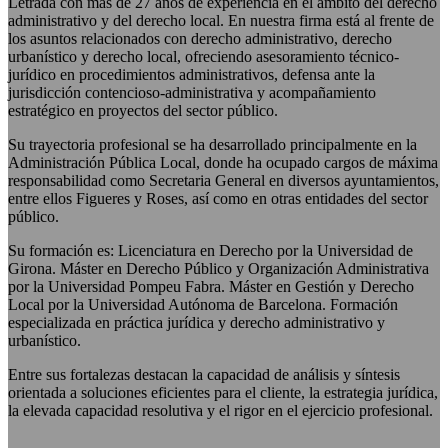
Letrada con más de 27 años de experiencia en el ámbito del derecho
administrativo y del derecho local. En nuestra firma está al frente de
los asuntos relacionados con derecho administrativo, derecho
urbanístico y derecho local, ofreciendo asesoramiento técnico-
jurídico en procedimientos administrativos, defensa ante la
jurisdicción contencioso-administrativa y acompañamiento
estratégico en proyectos del sector público.
Su trayectoria profesional se ha desarrollado principalmente en la
Administración Pública Local, donde ha ocupado cargos de máxima
responsabilidad como Secretaria General en diversos ayuntamientos,
entre ellos Figueres y Roses, así como en otras entidades del sector
público.
Su formación es: Licenciatura en Derecho por la Universidad de
Girona. Máster en Derecho Público y Organización Administrativa
por la Universidad Pompeu Fabra. Máster en Gestión y Derecho
Local por la Universidad Autónoma de Barcelona. Formación
especializada en práctica jurídica y derecho administrativo y
urbanístico.
Entre sus fortalezas destacan la capacidad de análisis y síntesis
orientada a soluciones eficientes para el cliente, la estrategia jurídica,
la elevada capacidad resolutiva y el rigor en el ejercicio profesional.