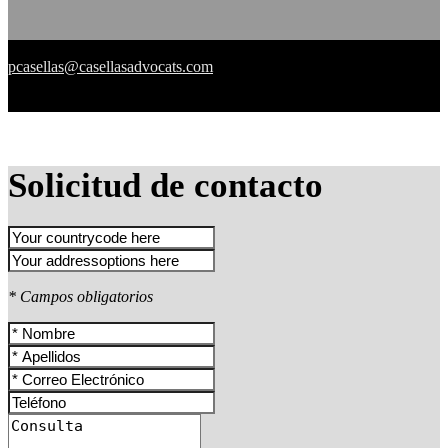
pcasellas@casellasadvocats.com
Solicitud de contacto
* Campos obligatorios