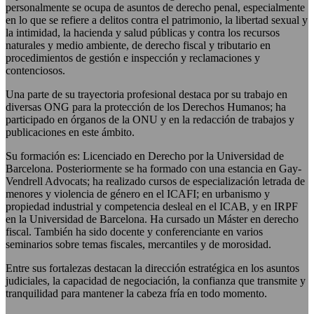
personalmente se ocupa de asuntos de derecho penal, especialmente
en lo que se refiere a delitos contra el patrimonio, la libertad sexual y
la intimidad, la hacienda y salud públicas y contra los recursos
naturales y medio ambiente, de derecho fiscal y tributario en
procedimientos de gestión e inspección y reclamaciones y
contenciosos.
Una parte de su trayectoria profesional destaca por su trabajo en
diversas ONG para la protección de los Derechos Humanos; ha
participado en órganos de la ONU y en la redacción de trabajos y
publicaciones en este ámbito.
Su formación es: Licenciado en Derecho por la Universidad de
Barcelona. Posteriormente se ha formado con una estancia en Gay-
Vendrell Advocats; ha realizado cursos de especialización letrada de
menores y violencia de género en el ICAFI; en urbanismo y
propiedad industrial y competencia desleal en el ICAB, y en IRPF
en la Universidad de Barcelona. Ha cursado un Máster en derecho
fiscal. También ha sido docente y conferenciante en varios
seminarios sobre temas fiscales, mercantiles y de morosidad.
Entre sus fortalezas destacan la dirección estratégica en los asuntos
judiciales, la capacidad de negociación, la confianza que transmite y
tranquilidad para mantener la cabeza fría en todo momento.