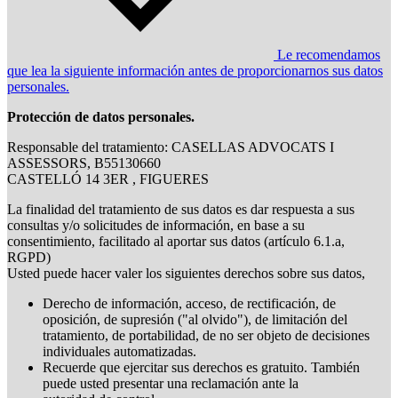
Le recomendamos
que lea la siguiente información antes de proporcionarnos sus datos
personales.
Protección de datos personales.
Responsable del tratamiento: CASELLAS ADVOCATS I
ASSESSORS, B55130660
CASTELLÓ 14 3ER , FIGUERES
La finalidad del tratamiento de sus datos es dar respuesta a sus
consultas y/o solicitudes de información, en base a su
consentimiento, facilitado al aportar sus datos (artículo 6.1.a,
RGPD)
Usted puede hacer valer los siguientes derechos sobre sus datos,
Derecho de información, acceso, de rectificación, de
oposición, de supresión ("al olvido"), de limitación del
tratamiento, de portabilidad, de no ser objeto de decisiones
individuales automatizadas.
Recuerde que ejercitar sus derechos es gratuito. También
puede usted presentar una reclamación ante la