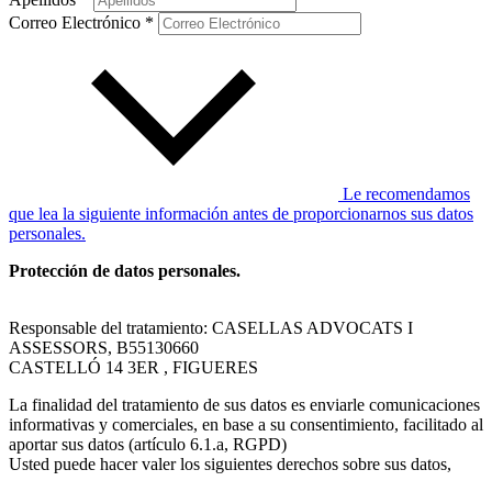
Correo Electrónico *
Le recomendamos
que lea la siguiente información antes de proporcionarnos sus datos
personales.
Protección de datos personales.
Responsable del tratamiento: CASELLAS ADVOCATS I
ASSESSORS, B55130660
CASTELLÓ 14 3ER , FIGUERES
La finalidad del tratamiento de sus datos es enviarle comunicaciones
informativas y comerciales, en base a su consentimiento, facilitado al
aportar sus datos (artículo 6.1.a, RGPD)
Usted puede hacer valer los siguientes derechos sobre sus datos,