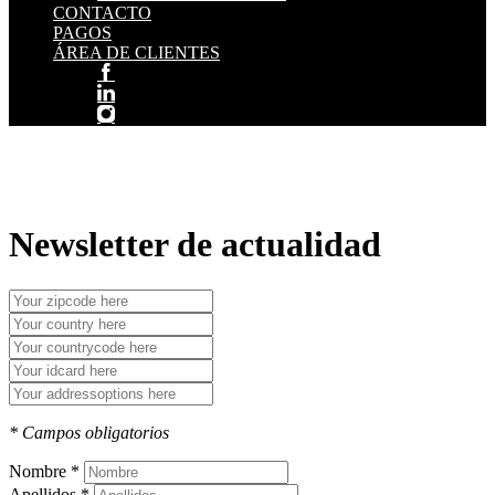
CONTACTO
PAGOS
ÁREA DE CLIENTES
Newsletter de actualidad
* Campos obligatorios
Nombre *
Apellidos *