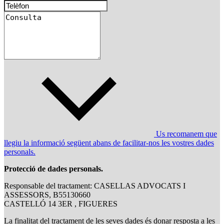
Us recomanem que
llegiu la informació següent abans de facilitar-nos les vostres dades
personals.
Protecció de dades personals.
Responsable del tractament: CASELLAS ADVOCATS I
ASSESSORS, B55130660
CASTELLÓ 14 3ER , FIGUERES
La finalitat del tractament de les seves dades és donar resposta a les