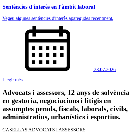
Sentències d'interès en l'àmbit laboral
Vegeu algunes sentències d'interès aparegudes recentment.
23.07.2026
Llegir més...
Advocats i assessors, 12 anys de solvència
en gestoria, negociacions i litigis en
assumptes penals, fiscals, laborals, civils,
administratius, urbanístics i esportius.
CASELLAS ADVOCATS I ASSESSORS