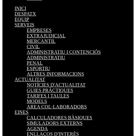
INICI
DESPATX
EQUIP
SERVEIS
EMPRESES
EXTRAJUDICIAL
MERCANTIL
CIVIL
ADMINISTRATIU I CONTENCIÓS
ADMINISTRATIU
PENAL
ESPORTIU
ALTRES INFORMACIONS
ACTUALITAT
NOTÍCIES D'ACTUALITAT
GUIES PRÀCTIQUES
TARIFES I TAULES
MODELS
AREA COL·LABORADORS
EINES
CALCULADORES BÀSIQUES
SIMULADORS EXTERNS
AGENDA
ENLLAÇOS D'INTERÈS