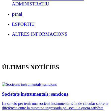
ADMINISTRATIU
penal
ESPORTIU
ALTRES INFORMACIONS
ÚLTIMES NOTÍCIES
Societats instrumentals: sancions
La sanció per tenir una societat instrumental s'ha de calcular sobre la
diferència entre la quota no ingressada pel soci i la quota satisfeta