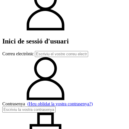
Inici de sessió d'usuari
Correu electrònic
Contrasenya
(Heu oblidat la vostra contrasenya?)