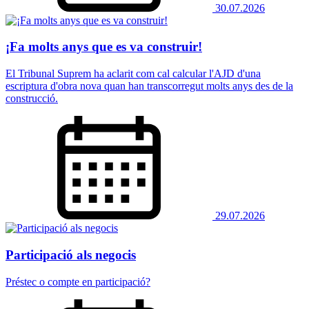
30.07.2026
¡Fa molts anys que es va construir!
El Tribunal Suprem ha aclarit com cal calcular l'AJD d'una
escriptura d'obra nova quan han transcorregut molts anys des de la
construcció.
29.07.2026
Participació als negocis
Préstec o compte en participació?