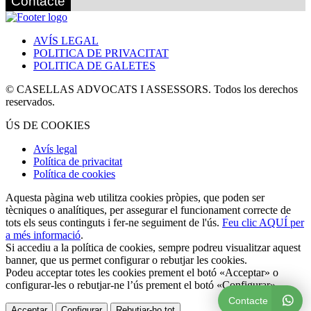
Contacte
AVÍS LEGAL
POLITICA DE PRIVACITAT
POLITICA DE GALETES
© CASELLAS ADVOCATS I ASSESSORS. Todos los derechos
reservados.
ÚS DE COOKIES
Avís legal
Política de privacitat
Política de cookies
Aquesta pàgina web utilitza cookies pròpies, que poden ser
tècniques o analítiques, per assegurar el funcionament correcte de
tots els seus continguts i fer-ne seguiment de l'ús.
Feu clic AQUÍ per
a més informació
.
Si accediu a la política de cookies, sempre podreu visualitzar aquest
banner, que us permet configurar o rebutjar les cookies.
Podeu acceptar totes les cookies prement el botó «Acceptar» o
configurar-les o rebutjar-ne l’ús prement el botó «Configurar».
Contacte
Acceptar
Configurar
Rebutjar-ho tot