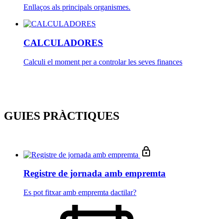
Enllaços als principals organismes.
CALCULADORES
Calculi el moment per a controlar les seves finances
GUIES PRÀCTIQUES
Registre de jornada amb empremta
Es pot fitxar amb empremta dactilar?