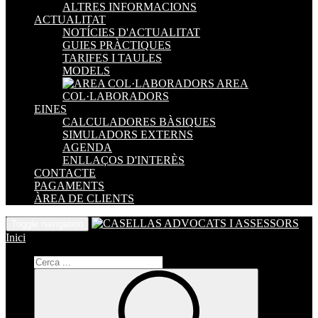
ALTRES INFORMACIONS
ACTUALITAT
NOTÍCIES D'ACTUALITAT
GUIES PRÀCTIQUES
TARIFES I TAULES
MODELS
AREA
COL·LABORADORS
EINES
CALCULADORES BÀSIQUES
SIMULADORS EXTERNS
AGENDA
ENLLAÇOS D'INTERÈS
CONTACTE
PAGAMENTS
ÀREA DE CLIENTS
Toggle navigation
Inici